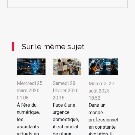
Sur le même sujet
Mercredi 25
Samedi 28
Mercredi 27
mars 2026
février 2026
août 2025
01:08
20:16
18:52
À l’ère du
Face à une
Dans un
numérique,
urgence
monde
les
domestique,
professionnel
assistants
il est crucial
en constante
virtuels en
de réagir
évolution, il