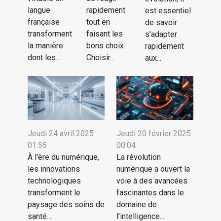
langue
rapidement
est essentiel
française
tout en
de savoir
transforment
faisant les
s'adapter
la manière
bons choix.
rapidement
dont les...
Choisir...
aux...
Jeudi 24 avril 2025
Jeudi 20 février 2025
01:55
00:04
À l'ère du numérique,
La révolution
les innovations
numérique a ouvert la
technologiques
voie à des avancées
transforment le
fascinantes dans le
paysage des soins de
domaine de
santé....
l'intelligence...