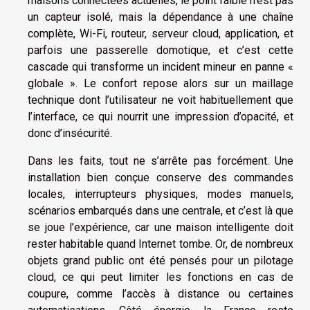
maisons connectées actuelles, le point faible n’est pas
un capteur isolé, mais la dépendance à une chaîne
complète, Wi-Fi, routeur, serveur cloud, application, et
parfois une passerelle domotique, et c’est cette
cascade qui transforme un incident mineur en panne «
globale ». Le confort repose alors sur un maillage
technique dont l’utilisateur ne voit habituellement que
l’interface, ce qui nourrit une impression d’opacité, et
donc d’insécurité.
Dans les faits, tout ne s’arrête pas forcément. Une
installation bien conçue conserve des commandes
locales, interrupteurs physiques, modes manuels,
scénarios embarqués dans une centrale, et c’est là que
se joue l’expérience, car une maison intelligente doit
rester habitable quand Internet tombe. Or, de nombreux
objets grand public ont été pensés pour un pilotage
cloud, ce qui peut limiter les fonctions en cas de
coupure, comme l’accès à distance ou certaines