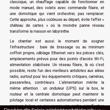
classique, un chauffage capable de fonctionner en
mode manuel, des volets avec commande filaire, et
une domotique qui vient orchestrer, pas remplacer.
Cette approche, plus coûteuse au départ, évite l’effet «
château de cartes » où la moindre panne réseau
transforme la maison en labyrinthe.
Le chantier est aussi le moment de soigner
l’infrastructure : baie de brassage ou au minimum
coffret propre, câblage Ethernet vers les pièces clés,
emplacements prévus pour des points d’accès Wi-Fi,
alimentation stabilisée. Un réseau filaire, là où c’est
possible, reste l’un des meilleurs antidotes aux aléas
radio, surtout pour les équipements critiques, caméras,
passerelles, contrôleurs. L’alimentation mérite la
même attention : un onduleur (UPS) sur la box, le
routeur et la centrale domotique peut maintenir le
pilotage local et certaines automatismes pendant une
coupure brève, ce qui couvre une partie significative