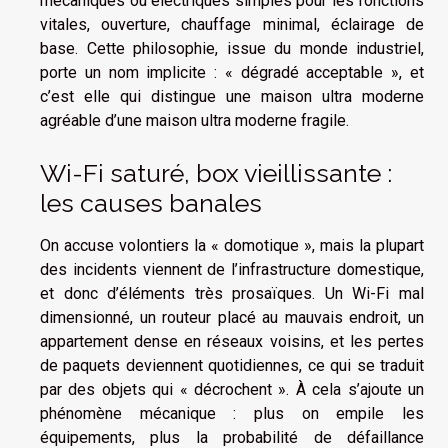
mécaniques ou électriques simples pour les fonctions
vitales, ouverture, chauffage minimal, éclairage de
base. Cette philosophie, issue du monde industriel,
porte un nom implicite : « dégradé acceptable », et
c’est elle qui distingue une maison ultra moderne
agréable d’une maison ultra moderne fragile.
Wi-Fi saturé, box vieillissante :
les causes banales
On accuse volontiers la « domotique », mais la plupart
des incidents viennent de l’infrastructure domestique,
et donc d’éléments très prosaïques. Un Wi-Fi mal
dimensionné, un routeur placé au mauvais endroit, un
appartement dense en réseaux voisins, et les pertes
de paquets deviennent quotidiennes, ce qui se traduit
par des objets qui « décrochent ». À cela s’ajoute un
phénomène mécanique : plus on empile les
équipements, plus la probabilité de défaillance