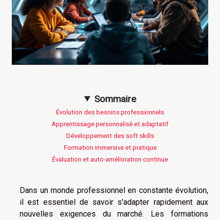
Sommaire
Évolution des besoins professionnels
Apprentissage personnalisé et adaptatif
Développement des soft skills
Formation immersive et pratique
Évaluation et auto-amélioration continue
Dans un monde professionnel en constante évolution,
il est essentiel de savoir s'adapter rapidement aux
nouvelles exigences du marché. Les formations