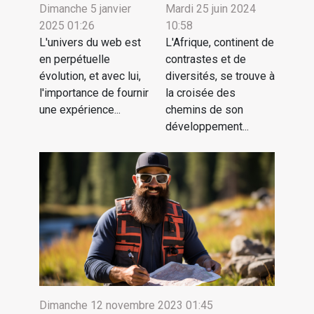
Dimanche 5 janvier
Mardi 25 juin 2024
2025 01:26
10:58
L'univers du web est
L'Afrique, continent de
en perpétuelle
contrastes et de
évolution, et avec lui,
diversités, se trouve à
l'importance de fournir
la croisée des
une expérience...
chemins de son
développement...
Dimanche 12 novembre 2023 01:45