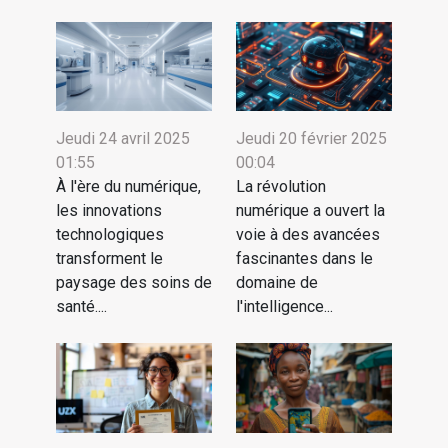
Jeudi 24 avril 2025
Jeudi 20 février 2025
01:55
00:04
À l'ère du numérique,
La révolution
les innovations
numérique a ouvert la
technologiques
voie à des avancées
transforment le
fascinantes dans le
paysage des soins de
domaine de
santé....
l'intelligence...