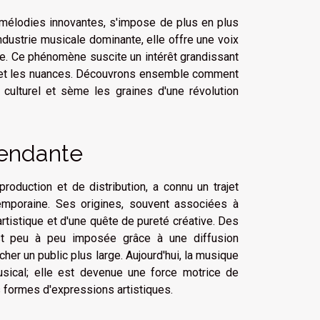
mélodies innovantes, s'impose de plus en plus
ndustrie musicale dominante, elle offre une voix
elle. Ce phénomène suscite un intérêt grandissant
ée et les nuances. Découvrons ensemble comment
culturel et sème les graines d'une révolution
pendante
roduction et de distribution, a connu un trajet
temporaine. Ses origines, souvent associées à
artistique et d'une quête de pureté créative. Des
'est peu à peu imposée grâce à une diffusion
cher un public plus large. Aujourd'hui, la musique
sical; elle est devenue une force motrice de
es formes d'expressions artistiques.