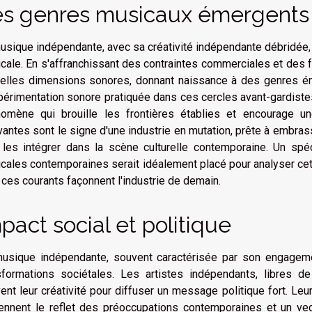
s genres musicaux émergents
usique indépendante, avec sa créativité indépendante débridée, a 
cale. En s'affranchissant des contraintes commerciales et des fo
elles dimensions sonores, donnant naissance à des genres ém
périmentation sonore pratiquée dans ces cercles avant-gardiste
omène qui brouille les frontières établies et encourage 
vantes sont le signe d'une industrie en mutation, prête à embras
 les intégrer dans la scène culturelle contemporaine. Un sp
cales contemporaines serait idéalement placé pour analyser cet
 ces courants façonnent l'industrie de demain.
pact social et politique
usique indépendante, souvent caractérisée par son engagemen
sformations sociétales. Les artistes indépendants, libres de
ent leur créativité pour diffuser un message politique fort. Le
ennent le reflet des préoccupations contemporaines et un vecte