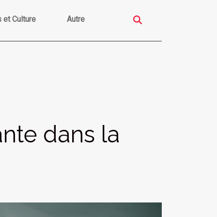
s et Culture
Autre
nte dans la