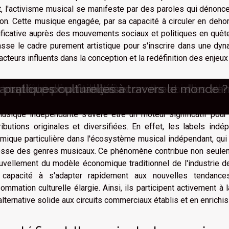
t, l'activisme musical se manifeste par des paroles qui dénoncent
tion. Cette musique engagée, par sa capacité à circuler en deho
ificative auprès des mouvements sociaux et politiques en quête
sse le cadre purement artistique pour s'inscrire dans une dyna
acteurs influents dans la conception et la redéfinition des enjeux
 musique indépendante et l'éc
rnes sur la préservation culturelle
ovation dans la création graphique
 méconnus qui méritent le détour
ers ses tenues uniques
les techniques traditionnelles inspirent 
 et son rôle dans le mouvement social mode
s les colliers tibétains
canapés personnalisés : comment elles tra
a culture pop française
 pratiques culturelles à travers le monde ?
usique indépendante s'avère être un moteur significatif pour
ributions originales et diversifiées. En effet, les labels indé
mique particulière dans l'écosystème musical indépendant, qui 
esse des genres musicaux. Ce phénomène contribue non seulement
uvellement du modèle économique traditionnel de l'industrie de 
 capacité à s'adapter rapidement aux nouvelles tendances
ommation culturelle élargie. Ainsi, ils participent activement à l
alternative solide aux circuits commerciaux établis et en enrichi