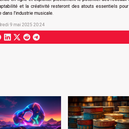
aptabilité et la créativité resteront des atouts essentiels po
e dans l'industrie musicale.
redi 9 mai 2025 20:24