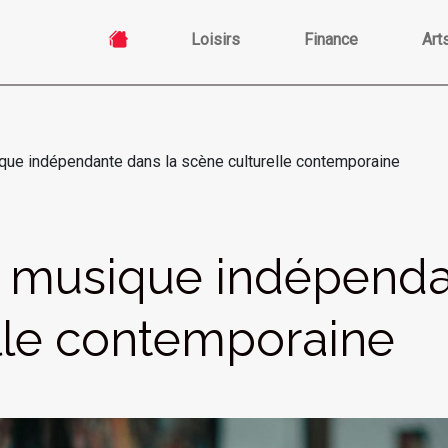
Loisirs
Finance
Art
ique indépendante dans la scène culturelle contemporaine
a musique indépenda
lle contemporaine