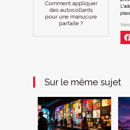
Comment appliquer
L'ad
des autocollants
plac
pour une manucure
parfaite ?
Vend
Sur le même sujet