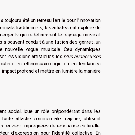
toujours été un terreau fertile pour l'innovation
rmats traditionnels, les artistes ont exploré de
ergents qui redéfinissent le paysage musical.
s a souvent conduit à une fusion des genres, un
une nouvelle vague musicale. Ces dynamiques
ser les visions artistiques les
plus audacieuses
écialiste en ethnomusicologie ou en tendances
 impact profond et mettre en lumière la manière
t social, joue un rôle prépondérant dans les
 toute attache commerciale majeure, utilisent
urs œuvres, imprégnées de résonance culturelle,
ur d'expression pour l'identité collective. En