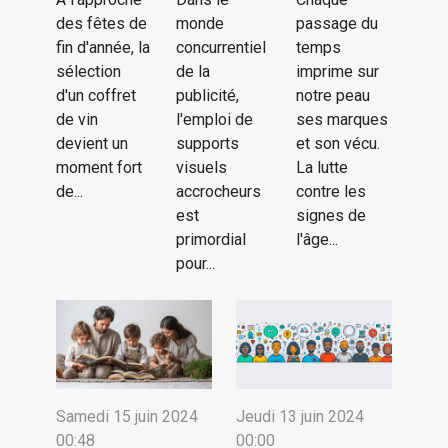
des fêtes de
monde
passage du
fin d'année, la
concurrentiel
temps
sélection
de la
imprime sur
d'un coffret
publicité,
notre peau
de vin
l'emploi de
ses marques
devient un
supports
et son vécu.
moment fort
visuels
La lutte
de...
accrocheurs
contre les
est
signes de
primordial
l'âge...
pour...
Samedi 15 juin 2024
Jeudi 13 juin 2024
00:48
00:00