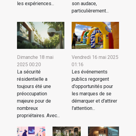
les expériences...
son audace,
particulièrement...
Dimanche 18 mai
Vendredi 16 mai 2025
2025 00:20
01:16
La sécurité
Les événements
résidentielle a
publics regorgent
toujours été une
d'opportunités pour
préoccupation
les marques de se
majeure pour de
démarquer et d'attirer
nombreux
l'attention...
propriétaires. Avec...