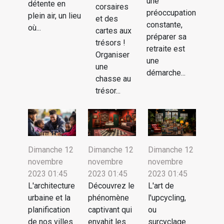
une
détente en
corsaires
préoccupation
plein air, un lieu
et des
constante,
où...
cartes aux
préparer sa
trésors !
retraite est
Organiser
une
une
démarche...
chasse au
trésor...
Dimanche 12
Dimanche 12
Dimanche 12
novembre
novembre
novembre
2023 01:45
2023 01:45
2023 01:45
L'architecture
Découvrez le
L'art de
urbaine et la
phénomène
l'upcycling,
planification
captivant qui
ou
de nos villes
envahit les
surcyclage