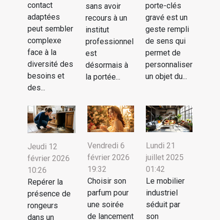
contact
porte-clés
sans avoir
adaptées
gravé est un
recours à un
peut sembler
geste rempli
institut
complexe
de sens qui
professionnel
face à la
permet de
est
diversité des
personnaliser
désormais à
besoins et
un objet du...
la portée...
des...
Vendredi 6
Lundi 21
Jeudi 12
février 2026
juillet 2025
février 2026
19:32
01:42
10:26
Choisir son
Le mobilier
Repérer la
parfum pour
industriel
présence de
une soirée
séduit par
rongeurs
de lancement
son
dans un