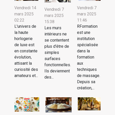
Vendredi 14
Vendredi 7
Vendredi 7
mars 2025
mars 2025
mars 2025
02:22
11:46
15:38
L'univers de
RFormation
Les murs
la haute
est une
intérieurs ne
horlogerie
institution
se contentent
de luxe est
spécialisée
plus d’être de
en constante
dans la
simples
évolution,
formation
surfaces
attisant la
aux
fonctionnelles.
curiosité des
techniques
Ils deviennent
amateurs et...
de massage.
des...
Depuis sa
création,...