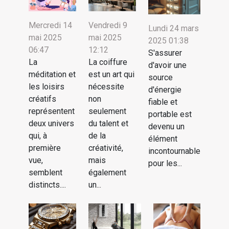
Mercredi 14
Vendredi 9
Lundi 24 mars
mai 2025
mai 2025
2025 01:38
06:47
12:12
S'assurer
La
La coiffure
d'avoir une
méditation et
est un art qui
source
les loisirs
nécessite
d'énergie
créatifs
non
fiable et
représentent
seulement
portable est
deux univers
du talent et
devenu un
qui, à
de la
élément
première
créativité,
incontournable
vue,
mais
pour les...
semblent
également
distincts....
un...