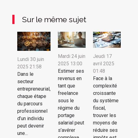
Sur le même sujet
Mardi 24 juin
Jeudi 17
Lundi 30 juin
2025 13:00
avril 2025
2025 21:58
Estimer ses
01:48
Dans le
revenus en
Face à la
secteur
tant que
complexité
entrepreneurial,
freelance
croissante
chaque étape
sous le
du système
du parcours
régime du
fiscal,
professionnel
portage
trouver les
d’un individu
salarial peut
moyens de
peut devenir
s’avérer
réduire ses
une...
complexe
impôts est