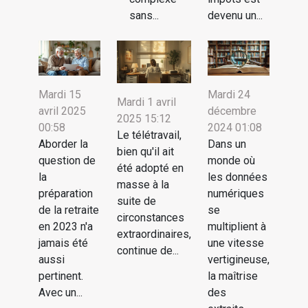
sans...
devenu un...
Mardi 15
Mardi 24
Mardi 1 avril
avril 2025
décembre
2025 15:12
00:58
2024 01:08
Le télétravail,
Aborder la
Dans un
bien qu'il ait
question de
monde où
été adopté en
la
les données
masse à la
préparation
numériques
suite de
de la retraite
se
circonstances
en 2023 n'a
multiplient à
extraordinaires,
jamais été
une vitesse
continue de...
aussi
vertigineuse,
pertinent.
la maîtrise
Avec un...
des