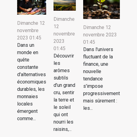
Dimanche
Dimanche 12
12
Dimanche 12
novembre
novembre
novembre 2023
2023 01:45
2023
01:45
Dans un
01:45
Dans l'univers
monde en
Découvrir
fluctuant de la
quête
les
finance, une
constante
arômes
nouvelle
d'alternatives
subtils
tendance
économiques
d'un grand
s'impose
durables, les
cru, sentir
progressivement
monnaies
la terre et
mais sûrement :
locales
le soleil
les...
émergent
qui ont
comme...
nourri les
raisins,...