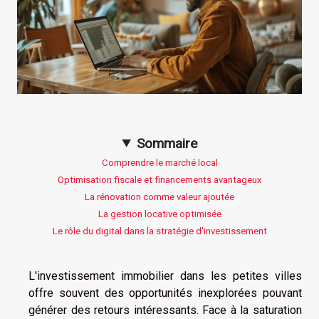
Sommaire
Comprendre le marché local
Optimisation fiscale et financements avantageux
La rénovation comme valeur ajoutée
La gestion locative optimisée
Le rôle du digital dans la stratégie d'investissement
L'investissement immobilier dans les petites villes
offre souvent des opportunités inexplorées pouvant
générer des retours intéressants. Face à la saturation