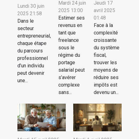
Mardi 24 juin
Jeudi 17
Lundi 30 juin
2025 13:00
avril 2025
2025 21:58
Estimer ses
01:48
Dans le
revenus en
Face à la
secteur
tant que
complexité
entrepreneurial,
freelance
croissante
chaque étape
sous le
du système
du parcours
régime du
fiscal,
professionnel
portage
trouver les
d’un individu
salarial peut
moyens de
peut devenir
s’avérer
réduire ses
une...
complexe
impôts est
sans...
devenu un...