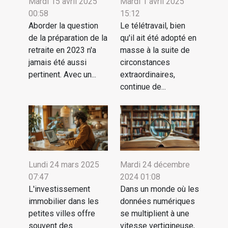
Mardi 15 avril 2025
Mardi 1 avril 2025
00:58
15:12
Aborder la question
Le télétravail, bien
de la préparation de la
qu'il ait été adopté en
retraite en 2023 n'a
masse à la suite de
jamais été aussi
circonstances
pertinent. Avec un...
extraordinaires,
continue de...
Lundi 24 mars 2025
Mardi 24 décembre
07:47
2024 01:08
L'investissement
Dans un monde où les
immobilier dans les
données numériques
petites villes offre
se multiplient à une
souvent des
vitesse vertigineuse,