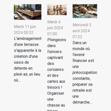
Mardi 4
Mercredi 3
Mardi 11 juin
juin 2024
avril 2024
2024 00:32
01:00
01:22
L'aménagement
Plongeons
Dans un
d'une terrasse
dans
monde où
s'apparente à la
l'univers
l'avenir
création d'une
captivant
financier est
oasis de
des
une
détente en
corsaires
préoccupation
plein air, un lieu
et des
constante,
où...
cartes aux
préparer sa
trésors !
retraite est
Organiser
une
une
démarche...
chasse au