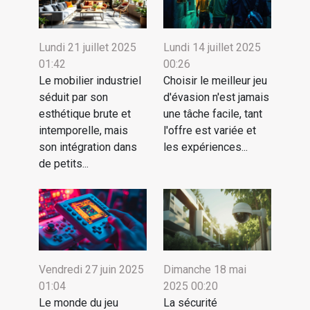
Lundi 21 juillet 2025
Lundi 14 juillet 2025
01:42
00:26
Le mobilier industriel
Choisir le meilleur jeu
séduit par son
d'évasion n'est jamais
esthétique brute et
une tâche facile, tant
intemporelle, mais
l'offre est variée et
son intégration dans
les expériences...
de petits...
Vendredi 27 juin 2025
Dimanche 18 mai
01:04
2025 00:20
Le monde du jeu
La sécurité