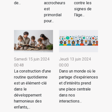
de...
accrocheurs
contre les
est
signes de
primordial
l'âge...
pour...
Samedi 15 juin 2024
Jeudi 13 juin 2024
00:48
00:00
La construction d'une
Dans un monde où le
routine quotidienne
partage d'expériences
est un élément-clé
et d'intérêts prend
dans le
une place centrale
développement
dans nos
harmonieux des
interactions...
enfants,...