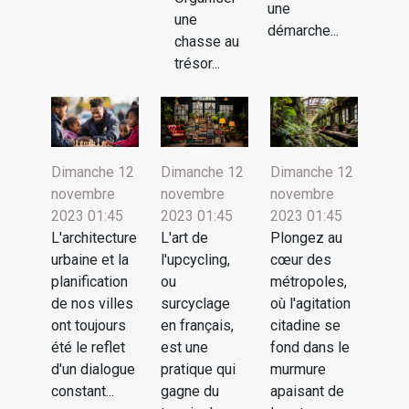
une
une
démarche...
chasse au
trésor...
Dimanche 12
Dimanche 12
Dimanche 12
novembre
novembre
novembre
2023 01:45
2023 01:45
2023 01:45
L'architecture
L'art de
Plongez au
urbaine et la
l'upcycling,
cœur des
planification
ou
métropoles,
de nos villes
surcyclage
où l'agitation
ont toujours
en français,
citadine se
été le reflet
est une
fond dans le
d'un dialogue
pratique qui
murmure
constant...
gagne du
apaisant de