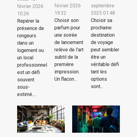
février 2026
septembre
février 2026
19:32
2025 01:48
10:26
Choisir son
Choisir sa
Repérer la
parfum pour
prochaine
présence de
une soirée
destination
rongeurs
de lancement
de voyage
dans un
relève de l’art
peut sembler
logement ou
subtil de la
être un
un local
première
véritable défi
professionnel
impression.
tant les
est un défi
Un flacon...
options
souvent
sont...
sous-
estimé....