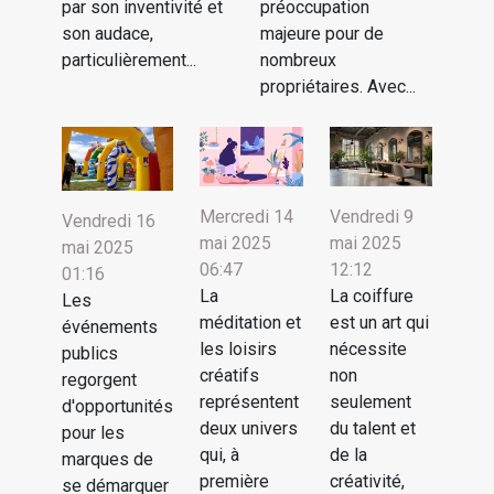
par son inventivité et
préoccupation
son audace,
majeure pour de
particulièrement...
nombreux
propriétaires. Avec...
Mercredi 14
Vendredi 9
Vendredi 16
mai 2025
mai 2025
mai 2025
06:47
12:12
01:16
La
La coiffure
Les
méditation et
est un art qui
événements
les loisirs
nécessite
publics
créatifs
non
regorgent
représentent
seulement
d'opportunités
deux univers
du talent et
pour les
qui, à
de la
marques de
première
créativité,
se démarquer