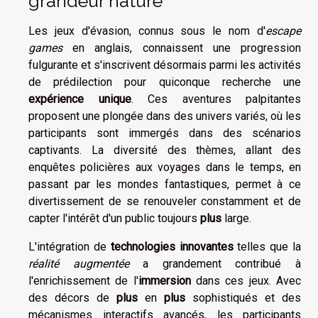
grandeur nature
Les jeux d'évasion, connus sous le nom d'
escape
games
en anglais, connaissent une progression
fulgurante et s'inscrivent désormais parmi les activités
de prédilection pour quiconque recherche une
expérience unique
. Ces aventures palpitantes
proposent une plongée dans des univers variés, où les
participants sont immergés dans des scénarios
captivants. La diversité des thèmes, allant des
enquêtes policières aux voyages dans le temps, en
passant par les mondes fantastiques, permet à ce
divertissement de se renouveler constamment et de
capter l'intérêt d'un public toujours
plus
large.
L'intégration de
technologies innovantes
telles que la
réalité augmentée
a grandement contribué à
l'enrichissement de l'
immersion
dans ces jeux. Avec
des décors de
plus
en
plus
sophistiqués et des
mécanismes interactifs avancés, les participants