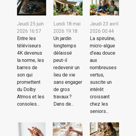
Jeudi 25 juin
Lundi 18 mai
Jeudi 23 avril
2026 16:57
2026 19:18
2026 00:44
Entre les
Un jardin
La spiruline,
téléviseurs
longtemps
micro-algue
4K devenus
délaissé
d’eau douce
la norme, les
peut-il
aux
barres de
redevenir un
nombreuses
son qui
lieu de vie
vertus,
promettent
sans engager
suscite un
du Dolby
de gros
intérêt
Atmos et les
travaux ?
croissant
consoles...
Dans de...
chez les
seniors...