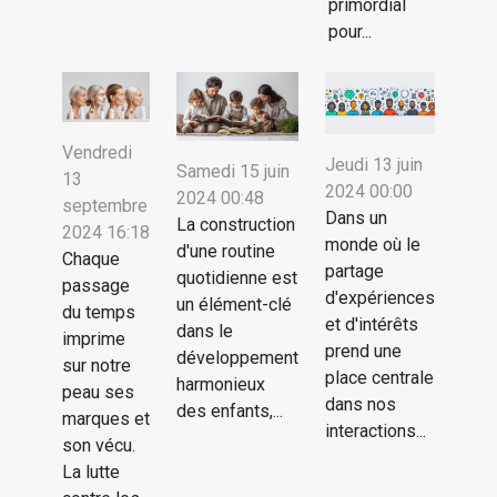
primordial
pour...
Vendredi
Jeudi 13 juin
Samedi 15 juin
13
2024 00:00
2024 00:48
septembre
Dans un
La construction
2024 16:18
monde où le
d'une routine
Chaque
partage
quotidienne est
passage
d'expériences
un élément-clé
du temps
et d'intérêts
dans le
imprime
prend une
développement
sur notre
place centrale
harmonieux
peau ses
dans nos
des enfants,...
marques et
interactions...
son vécu.
La lutte