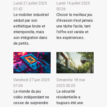
Lundi 21 juillet 2025
Lundi 14 juillet 2025
01:42
00:26
Le mobilier industriel
Choisir le meilleur jeu
séduit par son
d'évasion n'est jamais
esthétique brute et
une tâche facile, tant
intemporelle, mais
l'offre est variée et
son intégration dans
les expériences...
de petits...
Vendredi 27 juin 2025
Dimanche 18 mai
01:04
2025 00:20
Le monde du jeu
La sécurité
vidéo indépendant ne
résidentielle a
cesse de surprendre
toujours été une