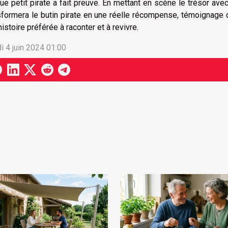
ue petit pirate a fait preuve. En mettant en scène le trésor avec
sformera le butin pirate en une réelle récompense, témoignage d
histoire préférée à raconter et à revivre.
i 4 juin 2024 01:00