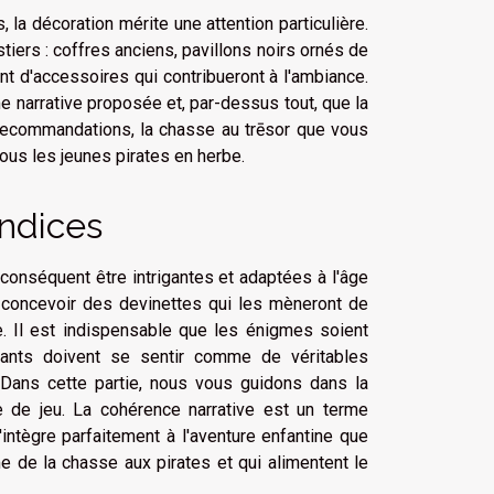
, la décoration mérite une attention particulière.
tiers : coffres anciens, pavillons noirs ornés de
ant d'accessoires qui contribueront à l'ambiance.
e narrative proposée et, par-dessus tout, que la
 recommandations, la chasse au trēsor que vous
us les jeunes pirates en herbe.
ndices
conséquent être intrigantes et adaptées à l'âge
e concevoir des devinettes qui les mèneront de
e. Il est indispensable que les énigmes soient
nfants doivent se sentir comme de véritables
. Dans cette partie, nous vous guidons dans la
e de jeu. La cohérence narrative est un terme
ntègre parfaitement à l'aventure enfantine que
 de la chasse aux pirates et qui alimentent le