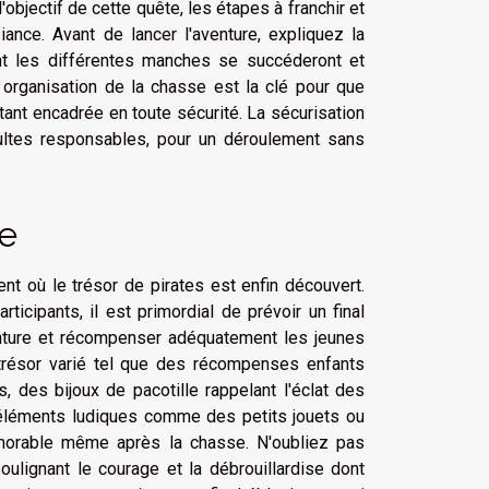
'objectif de cette quête, les étapes à franchir et
ance. Avant de lancer l'aventure, expliquez la
nt les différentes manches se succéderont et
 organisation de la chasse est la clé pour que
 étant encadrée en toute sécurité. La sécurisation
dultes responsables, pour un déroulement sans
e
t où le trésor de pirates est enfin découvert.
icipants, il est primordial de prévoir un final
enture et récompenser adéquatement les jeunes
 trésor varié tel que des récompenses enfants
, des bijoux de pacotille rappelant l'éclat des
 éléments ludiques comme des petits jouets ou
morable même après la chasse. N'oubliez pas
ulignant le courage et la débrouillardise dont