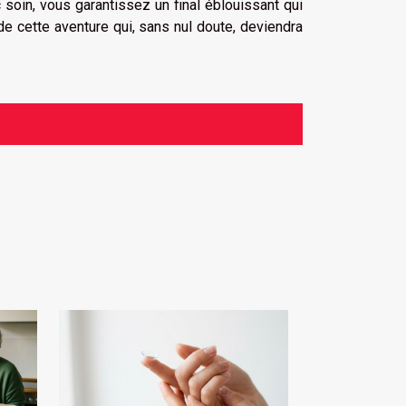
 soin, vous garantissez un final éblouissant qui
e cette aventure qui, sans nul doute, deviendra