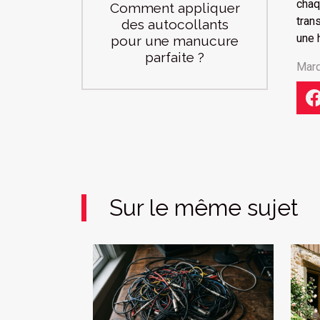
chaq
Comment appliquer
tran
des autocollants
une 
pour une manucure
parfaite ?
Mard
Sur le même sujet