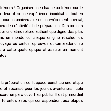
trésors ! Organiser une chasse au trésor sur le
leur offrir une expérience inoubliable, tout en
it pour un anniversaire ou un événement spécial,
eu de créativité et de préparation. Des indices
éer une atmosphère authentique digne des plus
dans un monde où chaque énigme résolue les
voyage où cartes, épreuves et camaraderie se
ie à cette quête épique et assurer un moment
ntes.
 la préparation de l'espace constitue une étape
e et sécurisé pour les jeunes aventuriers ; cela
core un parc ouvert au public. Il est primordial
ifférentes aires qui correspondront aux étapes