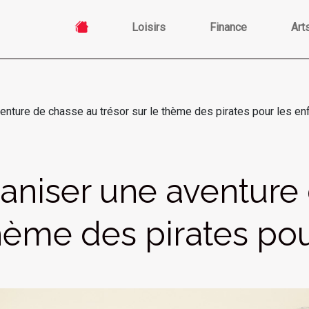
Loisirs
Finance
Art
nture de chasse au trésor sur le thème des pirates pour les en
niser une aventure 
thème des pirates pou